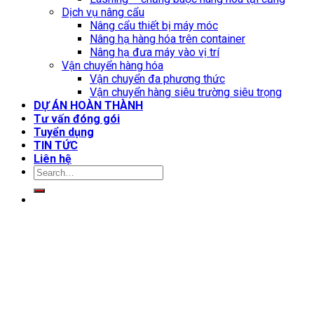
Dịch vụ nâng cẩu
Nâng cẩu thiết bị máy móc
Nâng hạ hàng hóa trên container
Nâng hạ đưa máy vào vị trí
Vận chuyển hàng hóa
Vận chuyển đa phương thức
Vận chuyển hàng siêu trường siêu trọng
DỰ ÁN HOÀN THÀNH
Tư vấn đóng gói
Tuyển dụng
TIN TỨC
Liên hệ