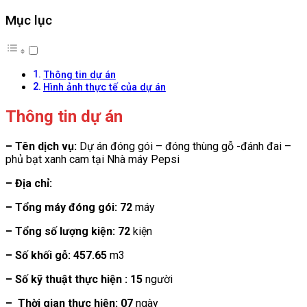
Mục lục
Thông tin dự án
Hình ảnh thực tế của dự án
Thông tin dự án
– Tên dịch vụ:
Dự án đóng gói – đóng thùng gỗ -đánh đai –
phủ bạt xanh cam tại Nhà máy Pepsi
– Địa chỉ:
– Tổng máy đóng gói: 72
máy
– Tổng số lượng kiện: 72
kiện
– Số khối gỗ: 457.65
m3
– Số kỹ thuật thực hiện : 15
người
– Thời gian thực hiện: 07
ngày