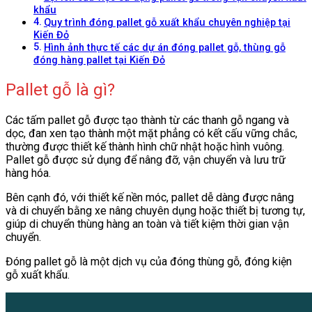
khẩu
Quy trình đóng pallet gỗ xuất khẩu chuyên nghiệp tại
Kiến Đỏ
Hình ảnh thực tế các dự án đóng pallet gỗ, thùng gỗ
đóng hàng pallet tại Kiến Đỏ
Pallet gỗ là gì?
Các tấm pallet gỗ được tạo thành từ các thanh gỗ ngang và
dọc, đan xen tạo thành một mặt phẳng có kết cấu vững chắc,
thường được thiết kế thành hình chữ nhật hoặc hình vuông.
Pallet gỗ được sử dụng để nâng đỡ, vận chuyển và lưu trữ
hàng hóa.
Bên cạnh đó, với thiết kế nền móc, pallet dễ dàng được nâng
và di chuyển bằng xe nâng chuyên dụng hoặc thiết bị tương tự,
giúp di chuyển thùng hàng an toàn và tiết kiệm thời gian vận
chuyển.
Đóng pallet gỗ là một dịch vụ của đóng thùng gỗ, đóng kiện
gỗ xuất khẩu.