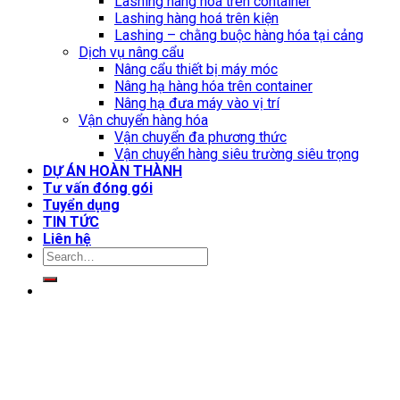
Lashing hàng hoá trên container
Lashing hàng hoá trên kiện
Lashing – chằng buộc hàng hóa tại cảng
Dịch vụ nâng cẩu
Nâng cẩu thiết bị máy móc
Nâng hạ hàng hóa trên container
Nâng hạ đưa máy vào vị trí
Vận chuyển hàng hóa
Vận chuyển đa phương thức
Vận chuyển hàng siêu trường siêu trọng
DỰ ÁN HOÀN THÀNH
Tư vấn đóng gói
Tuyển dụng
TIN TỨC
Liên hệ