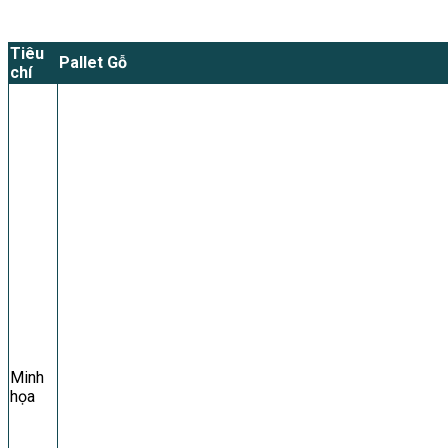
Tiêu
Pallet Gỗ
chí
Minh
họa