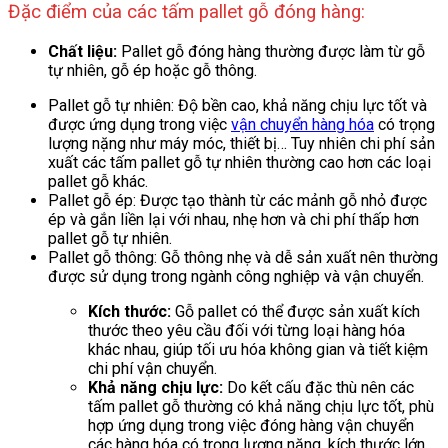
Đặc điểm của các tấm pallet gỗ đóng hàng:
Chất liệu:
Pallet gỗ đóng hàng thường được làm từ gỗ
tự nhiên, gỗ ép hoặc gỗ thông.
Pallet gỗ tự nhiên: Độ bền cao, khả năng chịu lực tốt và
được ứng dụng trong việc
vận chuyển hàng hóa
có trọng
lượng nặng như máy móc, thiết bị… Tuy nhiên chi phí sản
xuất các tấm pallet gỗ tự nhiên thường cao hơn các loại
pallet gỗ khác.
Pallet gỗ ép: Được tạo thành từ các mảnh gỗ nhỏ được
ép và gắn liền lại với nhau, nhẹ hơn và chi phí thấp hơn
pallet gỗ tự nhiên.
Pallet gỗ thông: Gỗ thông nhẹ và dễ sản xuất nên thường
được sử dụng trong ngành công nghiệp và vận chuyển.
Kích thước:
Gỗ pallet có thể được sản xuất kích
thước theo yêu cầu đối với từng loại hàng hóa
khác nhau, giúp tối ưu hóa không gian và tiết kiệm
chi phí vận chuyển.
Khả năng chịu lực:
Do kết cấu đặc thù nên các
tấm pallet gỗ thường có khả năng chịu lực tốt, phù
hợp ứng dụng trong việc đóng hàng vận chuyển
các hàng hóa có trọng lượng nặng, kích thước lớn.