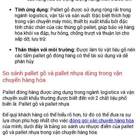
Tính ứng dụng:
Pallet gỗ được
sử dụng rộng rãi trong
ngành logistics, vận tải và sản xuất. Đặc biệt thích hợp
trong vận chuyển máy móc, thiết bị xuất khẩu bởi đặc
tính chắc chắn của các thùng gỗ pallet, giúp bảo vệ hàng
hóa khỏi va đập, hư hỏng, chống trượt và thuận lợi cho
xếp dỡ, lưu trữ.
Thân thiện với môi trường:
Được làm từ vật liệu gỗ nên
các tấm pallet gỗ đóng hàng có thể tái sử dụng và dễ
phân hủy.
So sánh pallet gỗ và pallet nhựa dùng trong vận
chuyển hàng hóa
Pallet đóng hàng được ứng dụng trong ngành logistics và vận
chuyển xuất khẩu thường được biết đến với 2 chất liệu phổ
biến là: Pallet gỗ và pallet nhựa.
Để quý khách hàng có thể hiểu rõ hơn, từ đó có thể đưa ra sự
lựa chọn phù hợp nhất cho việc
đóng gói vận chuyển hàng hóa
của mình, dưới đây là bảng so sánh ưu nhược điểm của pallet
gỗ và pallet nhựa trong vận chuyển hàng hóa: