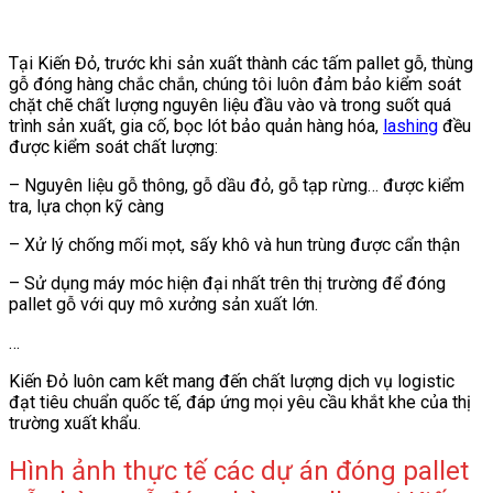
Tại Kiến Đỏ, trước khi sản xuất thành các tấm pallet gỗ, thùng
gỗ đóng hàng chắc chắn, chúng tôi luôn đảm bảo kiểm soát
chặt chẽ chất lượng nguyên liệu đầu vào và trong suốt quá
trình sản xuất, gia cố, bọc lót bảo quản hàng hóa,
lashing
đều
được kiểm soát chất lượng:
– Nguyên liệu gỗ thông, gỗ dầu đỏ, gỗ tạp rừng… được kiểm
tra, lựa chọn kỹ càng
– Xử lý chống mối mọt, sấy khô và hun trùng được cẩn thận
– Sử dụng máy móc hiện đại nhất trên thị trường để đóng
pallet gỗ với quy mô xưởng sản xuất lớn.
…
Kiến Đỏ luôn cam kết mang đến chất lượng dịch vụ logistic
đạt tiêu chuẩn quốc tế, đáp ứng mọi yêu cầu khắt khe của thị
trường xuất khẩu.
Hình ảnh thực tế các dự án đóng pallet