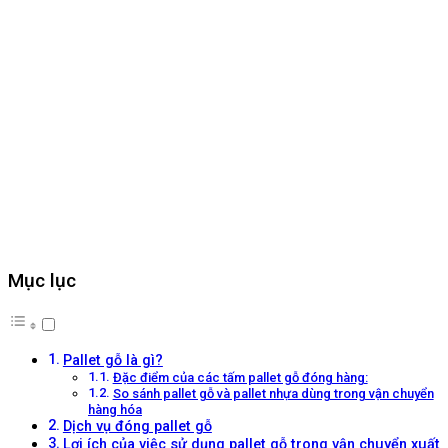
Mục lục
Pallet gỗ là gì?
Đặc điểm của các tấm pallet gỗ đóng hàng:
So sánh pallet gỗ và pallet nhựa dùng trong vận chuyển
hàng hóa
Dịch vụ đóng pallet gỗ
Lợi ích của việc sử dụng pallet gỗ trong vận chuyển xuất