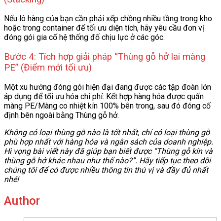
Nếu lô hàng của bạn cần phải xếp chồng nhiều tầng trong kho
hoặc trong container để tối ưu diện tích, hãy yêu cầu đơn vị
đóng gói gia cố hệ thống đố chịu lực ở các góc.
Bước 4: Tích hợp giải pháp “Thùng gỗ hở lai màng
PE” (Điểm mới tối ưu)
Một xu hướng đóng gói hiện đại đang được các tập đoàn lớn
áp dụng để tối ưu hóa chi phí: Kết hợp hàng hóa được quấn
màng PE/Màng co nhiệt kín 100% bên trong, sau đó đóng cố
định bên ngoài bằng Thùng gỗ hở.
Không có loại thùng gỗ nào là tốt nhất, chỉ có loại thùng gỗ
phù hợp nhất với hàng hóa và ngân sách của doanh nghiệp.
Hi vọng bài viết này đã giúp bạn biết được “Thùng gỗ kín và
thùng gỗ hở khác nhau như thế nào?”. Hãy tiếp tục theo dõi
chúng tôi để có được nhiều thông tin thú vị và đầy đủ nhất
nhé!
Author