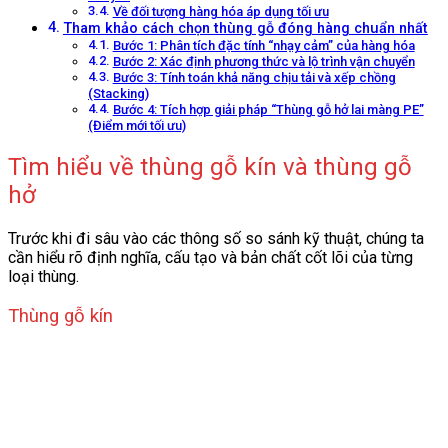
Về đối tượng hàng hóa áp dụng tối ưu
Tham khảo cách chọn thùng gỗ đóng hàng chuẩn nhất
Bước 1: Phân tích đặc tính “nhạy cảm” của hàng hóa
Bước 2: Xác định phương thức và lộ trình vận chuyển
Bước 3: Tính toán khả năng chịu tải và xếp chồng
(Stacking)
Bước 4: Tích hợp giải pháp “Thùng gỗ hở lai màng PE”
(Điểm mới tối ưu)
Tìm hiểu về thùng gỗ kín và thùng gỗ
hở
Trước khi đi sâu vào các thông số so sánh kỹ thuật, chúng ta
cần hiểu rõ định nghĩa, cấu tạo và bản chất cốt lõi của từng
loại thùng.
Thùng gỗ kín