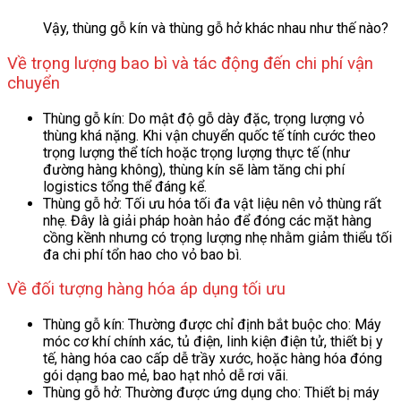
Vậy, thùng gỗ kín và thùng gỗ hở khác nhau như thế nào?
Về trọng lượng bao bì và tác động đến chi phí vận
chuyển
Thùng gỗ kín: Do mật độ gỗ dày đặc, trọng lượng vỏ
thùng khá nặng. Khi vận chuyển quốc tế tính cước theo
trọng lượng thể tích hoặc trọng lượng thực tế (như
đường hàng không), thùng kín sẽ làm tăng chi phí
logistics tổng thể đáng kể.
Thùng gỗ hở: Tối ưu hóa tối đa vật liệu nên vỏ thùng rất
nhẹ. Đây là giải pháp hoàn hảo để đóng các mặt hàng
cồng kềnh nhưng có trọng lượng nhẹ nhằm giảm thiểu tối
đa chi phí tổn hao cho vỏ bao bì.
Về đối tượng hàng hóa áp dụng tối ưu
Thùng gỗ kín: Thường được chỉ định bắt buộc cho: Máy
móc cơ khí chính xác, tủ điện, linh kiện điện tử, thiết bị y
tế, hàng hóa cao cấp dễ trầy xước, hoặc hàng hóa đóng
gói dạng bao mẻ, bao hạt nhỏ dễ rơi vãi.
Thùng gỗ hở: Thường được ứng dụng cho: Thiết bị máy