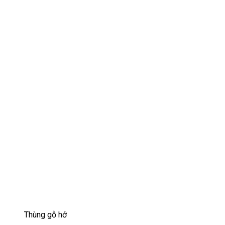
Thùng gỗ hở