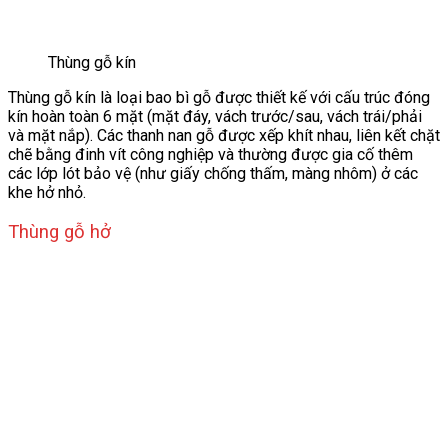
Thùng gỗ kín
Thùng gỗ kín là loại bao bì gỗ được thiết kế với cấu trúc đóng
kín hoàn toàn 6 mặt (mặt đáy, vách trước/sau, vách trái/phải
và mặt nắp). Các thanh nan gỗ được xếp khít nhau, liên kết chặt
chẽ bằng đinh vít công nghiệp và thường được gia cố thêm
các lớp lót bảo vệ (như giấy chống thấm, màng nhôm) ở các
khe hở nhỏ.
Thùng gỗ hở