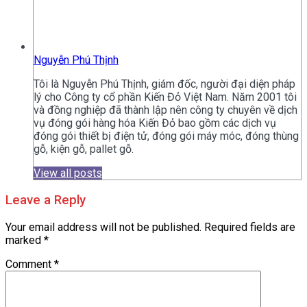
Nguyễn Phú Thịnh
Tôi là Nguyễn Phú Thịnh, giám đốc, người đại diện pháp
lý cho Công ty cổ phần Kiến Đỏ Việt Nam. Năm 2001 tôi
và đồng nghiệp đã thành lập nên công ty chuyên về dịch
vụ đóng gói hàng hóa Kiến Đỏ bao gồm các dịch vụ
đóng gói thiết bị điện tử, đóng gói máy móc, đóng thùng
gỗ, kiện gỗ, pallet gỗ.
View all posts
Leave a Reply
Your email address will not be published.
Required fields are
marked
*
Comment
*