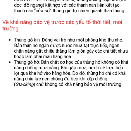
dọc, đố ngang) kết hợp với các thanh nan liên kết tạo
thành các “cửa sổ” thông gió tự nhiên quanh thân thùng.
Về khả năng bảo vệ trước các yếu tố thời tiết, môi
trường
Thùng gỗ kín: Đóng vai trò như một phòng kho thu nhỏ.
Bản thân nó ngăn được nước mưa tạt trực tiếp, ngăn
chặn nắng gắt chiếu thẳng làm giòn gãy các chi tiết nhựa
hoặc làm phai màu hàng hóa.
Thùng gỗ hở: Bản chất cơ học của thùng hở không có khả
năng chống mưa nắng. Khi gặp mưa, nước sẽ trực tiếp
lọt qua khe hở vào hàng hóa. Do đó, thùng hở chỉ có khả
năng chịu lực nén chống đè bẹp khi xếp chồng
(
Stacking
) chứ không có khả năng bảo vệ môi trường.