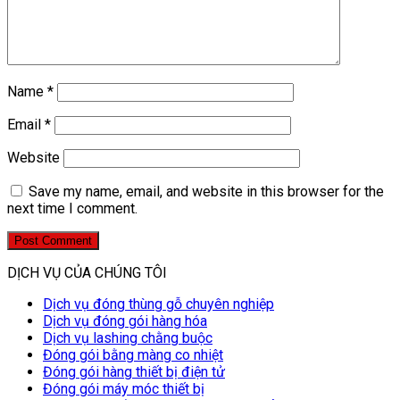
Name
*
Email
*
Website
Save my name, email, and website in this browser for the
next time I comment.
DỊCH VỤ CỦA CHÚNG TÔI
Dịch vụ đóng thùng gỗ chuyên nghiệp
Dịch vụ đóng gói hàng hóa
Dịch vụ lashing chằng buộc
Đóng gói bằng màng co nhiệt
Đóng gói hàng thiết bị điện tử
Đóng gói máy móc thiết bị