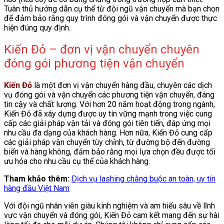
Tuân thủ hướng dẫn cụ thể từ đội ngũ vận chuyển mà bạn chọn
để đảm bảo rằng quy trình đóng gói và vận chuyển được thực
hiện đúng quy định.
Kiến Đỏ – đơn vị vận chuyển chuyên
đóng gói phương tiện vận chuyển
Kiến Đỏ
là một đơn vị vận chuyển hàng đầu, chuyên các dịch
vụ đóng gói và vận chuyển các phương tiện vận chuyển, đáng
tin cậy và chất lượng. Với hơn 20 năm hoạt động trong ngành,
Kiến Đỏ đã xây dựng được uy tín vững mạnh trong việc cung
cấp các giải pháp vận tải và đóng gói tiên tiến, đáp ứng mọi
nhu cầu đa dạng của khách hàng. Hơn nữa, Kiến Đỏ cung cấp
các giải pháp vận chuyển tùy chỉnh, từ đường bộ đến đường
biển và hàng không, đảm bảo rằng mọi lựa chọn đều được tối
ưu hóa cho nhu cầu cụ thể của khách hàng.
Tham khảo thêm:
Dịch vụ lashing chằng buộc an toàn, uy tín
hàng đầu Việt Nam
Với đội ngũ nhân viên giàu kinh nghiệm và am hiểu sâu về lĩnh
vực vận chuyển và đóng gói, Kiến Đỏ cam kết mang đến sự hài