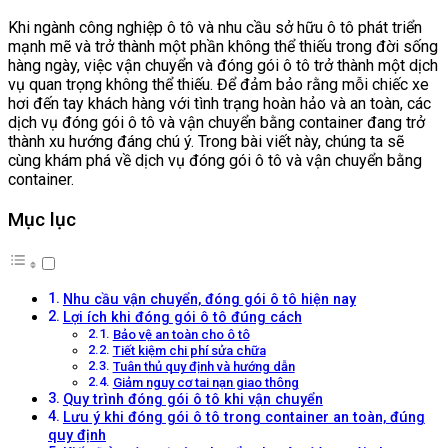
Khi ngành công nghiệp ô tô và nhu cầu sở hữu ô tô phát triển
mạnh mẽ và trở thành một phần không thể thiếu trong đời sống
hàng ngày, việc vận chuyển và đóng gói ô tô trở thành một dịch
vụ quan trọng không thể thiếu. Để đảm bảo rằng mỗi chiếc xe
hơi đến tay khách hàng với tình trạng hoàn hảo và an toàn, các
dịch vụ đóng gói ô tô và vận chuyển bằng container đang trở
thành xu hướng đáng chú ý. Trong bài viết này, chúng ta sẽ
cùng khám phá về dịch vụ đóng gói ô tô và vận chuyển bằng
container.
Mục lục
Nhu cầu vận chuyển, đóng gói ô tô hiện nay
Lợi ích khi đóng gói ô tô đúng cách
Bảo vệ an toàn cho ô tô
Tiết kiệm chi phí sửa chữa
Tuân thủ quy định và hướng dẫn
Giảm nguy cơ tai nạn giao thông
Quy trình đóng gói ô tô khi vận chuyển
Lưu ý khi đóng gói ô tô trong container an toàn, đúng
quy định