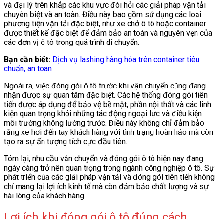
và đại lý trên khắp các khu vực đòi hỏi các giải pháp vận tải
chuyên biệt và an toàn. Điều này bao gồm sử dụng các loại
phương tiện vận tải đặc biệt, như xe chở ô tô hoặc container
được thiết kế đặc biệt để đảm bảo an toàn và nguyên vẹn của
các đơn vị ô tô trong quá trình di chuyển.
Bạn cần biết:
Dịch vụ lashing hàng hóa trên container tiêu
chuẩn, an toàn
Ngoài ra, việc đóng gói ô tô trước khi vận chuyển cũng đang
nhận được sự quan tâm đặc biệt. Các hệ thống đóng gói tiên
tiến được áp dụng để bảo vệ bề mặt, phần nội thất và các linh
kiện quan trọng khỏi những tác động ngoại lực và điều kiện
môi trường không lường trước. Điều này không chỉ đảm bảo
rằng xe hơi đến tay khách hàng với tình trạng hoàn hảo mà còn
tạo ra sự ấn tượng tích cực đầu tiên.
Tóm lại, nhu cầu vận chuyển và đóng gói ô tô hiện nay đang
ngày càng trở nên quan trọng trong ngành công nghiệp ô tô. Sự
phát triển của các giải pháp vận tải và đóng gói tiên tiến không
chỉ mang lại lợi ích kinh tế mà còn đảm bảo chất lượng và sự
hài lòng của khách hàng.
Lợi ích khi đóng gói ô tô đúng cách