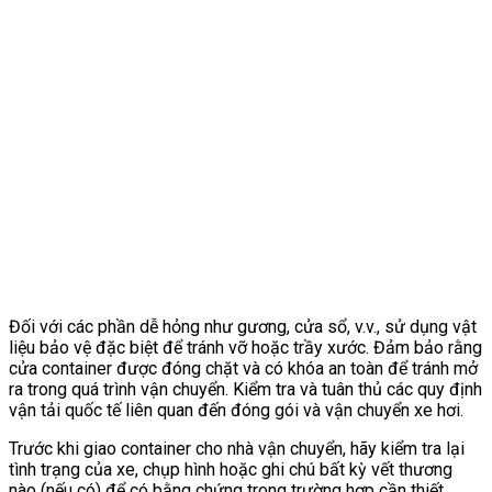
Đối với các phần dễ hỏng như gương, cửa sổ, v.v., sử dụng vật
liệu bảo vệ đặc biệt để tránh vỡ hoặc trầy xước. Đảm bảo rằng
cửa container được đóng chặt và có khóa an toàn để tránh mở
ra trong quá trình vận chuyển. Kiểm tra và tuân thủ các quy định
vận tải quốc tế liên quan đến đóng gói và vận chuyển xe hơi.
Trước khi giao container cho nhà vận chuyển, hãy kiểm tra lại
tình trạng của xe, chụp hình hoặc ghi chú bất kỳ vết thương
nào (nếu có) để có bằng chứng trong trường hợp cần thiết.