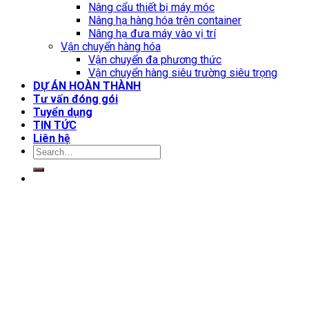
Nâng cẩu thiết bị máy móc
Nâng hạ hàng hóa trên container
Nâng hạ đưa máy vào vị trí
Vận chuyển hàng hóa
Vận chuyển đa phương thức
Vận chuyển hàng siêu trường siêu trọng
DỰ ÁN HOÀN THÀNH
Tư vấn đóng gói
Tuyển dụng
TIN TỨC
Liên hệ