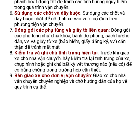
phanh hoạt động tốt để tránh các tình huống nguy hiểm
trong quá trình vận chuyển.
Sử dụng các chốt và dây buộc
: Sử dụng các chốt và
dây buộc chặt để cố định xe vào vị trí cố định trên
phương tiện vận chuyển.
Đóng gói các phụ tùng và giấy tờ liên quan:
Đóng gói
các phụ tùng như chìa khóa, bánh dự phòng, sách hướng
dẫn, vv. và giấy tờ xe (bảo hiểm, giấy đăng ký, vv.) cẩn
thận để tránh mất mát.
Kiểm tra và ghi chú tình trạng hiện tại:
Trước khi giao
xe cho nhà vận chuyển, hãy kiểm tra lại tình trạng của xe,
chụp hình hoặc ghi chú bất kỳ vết thương nào (nếu có) để
có bằng chứng trong trường hợp cần thiết.
Bàn giao xe cho đơn vị vận chuyển
:
Giao xe cho nhà
vận chuyển chuyên nghiệp và chờ hướng dẫn của họ về
quy trình cụ thể.