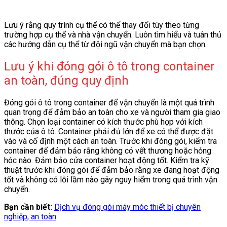
Lưu ý rằng quy trình cụ thể có thể thay đổi tùy theo từng
trường hợp cụ thể và nhà vận chuyển. Luôn tìm hiểu và tuân thủ
các hướng dẫn cụ thể từ đội ngũ vận chuyển mà bạn chọn.
Lưu ý khi đóng gói ô tô trong container
an toàn, đúng quy định
Đóng gói ô tô trong container để vận chuyển là một quá trình
quan trọng để đảm bảo an toàn cho xe và người tham gia giao
thông. Chọn loại container có kích thước phù hợp với kích
thước của ô tô. Container phải đủ lớn để xe có thể được đặt
vào và cố định một cách an toàn. Trước khi đóng gói, kiểm tra
container để đảm bảo rằng không có vết thương hoặc hỏng
hóc nào. Đảm bảo cửa container hoạt động tốt. Kiểm tra kỹ
thuật trước khi đóng gói để đảm bảo rằng xe đang hoạt động
tốt và không có lỗi lầm nào gây nguy hiểm trong quá trình vận
chuyển.
Bạn cần biết:
Dịch vụ đóng gói máy móc thiết bị chuyên
nghiệp, an toàn