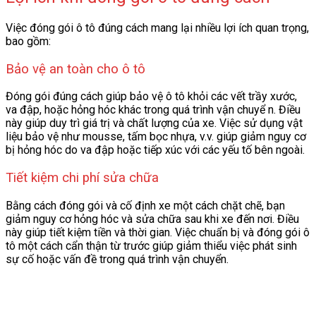
Việc đóng gói ô tô đúng cách mang lại nhiều lợi ích quan trọng,
bao gồm:
Bảo vệ an toàn cho ô tô
Đóng gói đúng cách giúp bảo vệ ô tô khỏi các vết trầy xước,
va đập, hoặc hỏng hóc khác trong quá trình vận chuyể n. Điều
này giúp duy trì giá trị và chất lượng của xe. Việc sử dụng vật
liệu bảo vệ như mousse, tấm bọc nhựa, v.v. giúp giảm nguy cơ
bị hỏng hóc do va đập hoặc tiếp xúc với các yếu tố bên ngoài.
Tiết kiệm chi phí sửa chữa
Bằng cách đóng gói và cố định xe một cách chặt chẽ, bạn
giảm nguy cơ hỏng hóc và sửa chữa sau khi xe đến nơi. Điều
này giúp tiết kiệm tiền và thời gian. Việc chuẩn bị và đóng gói ô
tô một cách cẩn thận từ trước giúp giảm thiểu việc phát sinh
sự cố hoặc vấn đề trong quá trình vận chuyển.