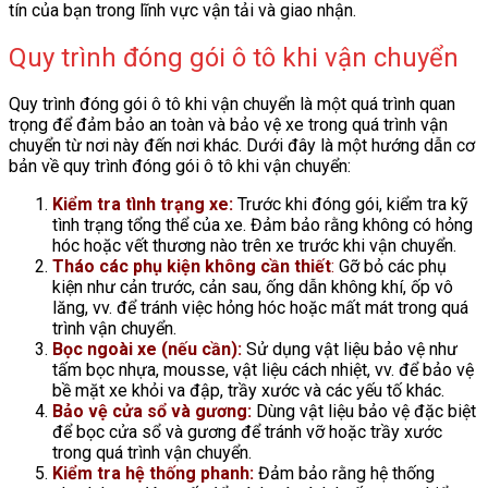
tín của bạn trong lĩnh vực vận tải và giao nhận.
Quy trình đóng gói ô tô khi vận chuyển
Quy trình đóng gói ô tô khi vận chuyển là một quá trình quan
trọng để đảm bảo an toàn và bảo vệ xe trong quá trình vận
chuyển từ nơi này đến nơi khác. Dưới đây là một hướng dẫn cơ
bản về quy trình đóng gói ô tô khi vận chuyển:
Kiểm tra tình trạng xe:
Trước khi đóng gói, kiểm tra kỹ
tình trạng tổng thể của xe. Đảm bảo rằng không có hỏng
hóc hoặc vết thương nào trên xe trước khi vận chuyển.
Tháo các phụ kiện không cần thiết
:
Gỡ bỏ các phụ
kiện như cản trước, cản sau, ống dẫn không khí, ốp vô
lăng, vv. để tránh việc hỏng hóc hoặc mất mát trong quá
trình vận chuyển.
Bọc ngoài xe (nếu cần):
Sử dụng vật liệu bảo vệ như
tấm bọc nhựa, mousse, vật liệu cách nhiệt, vv. để bảo vệ
bề mặt xe khỏi va đập, trầy xước và các yếu tố khác.
Bảo vệ cửa sổ và gương:
Dùng vật liệu bảo vệ đặc biệt
để bọc cửa sổ và gương để tránh vỡ hoặc trầy xước
trong quá trình vận chuyển.
Kiểm tra hệ thống phanh:
Đảm bảo rằng hệ thống