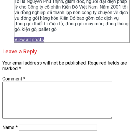
Tôi là Nguyễn Phú Thịnh, giám đốc, người đại diện pháp
lý cho Công ty cổ phần Kiến Đỏ Việt Nam. Năm 2001 tôi
và đồng nghiệp đã thành lập nên công ty chuyên về dịch
vụ đóng gói hàng hóa Kiến Đỏ bao gồm các dịch vụ
đóng gói thiết bị điện tử, đóng gói máy móc, đóng thùng
gỗ, kiện gỗ, pallet gỗ.
View all posts
Leave a Reply
Your email address will not be published.
Required fields are
marked
*
Comment
*
Name
*