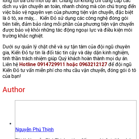
lòng tối đa cho mỗi dự án. Chúng tôi không chỉ cung cấp các
dịch vụ vận chuyển an toàn, nhanh chóng mà còn chú trọng đến
việc bảo vệ nguyên vẹn của phương tiện vận chuyển, đặc biệt
là ô tô, xe máy,… Kiến Đỏ sử dụng các công nghệ đóng gói
tiên tiến, đảm bảo rằng mỗi phần của phương tiện vận chuyển
được bảo vệ khỏi những tác động ngoại lực và điều kiện môi
trường khắc nghiệt.
Dưới sự quản lý chặt chẽ và sự tận tâm của đội ngũ chuyên
gia, Kiến Đỏ tự tin là đối tác tin cậy và dày dặn kinh nghiệm,
tinh thần trách nhiệm giúp Quý khách hoàn thành mọi dự án.
Liên hệ
Hotline 0914729911 hoặc 0963212127
để đội ngũ
Kiến Đỏ tư vấn miễn phí cho nhu cầu vận chuyển, đóng gói ô tô
của bạn!
Author
Nguyễn Phú Thịnh