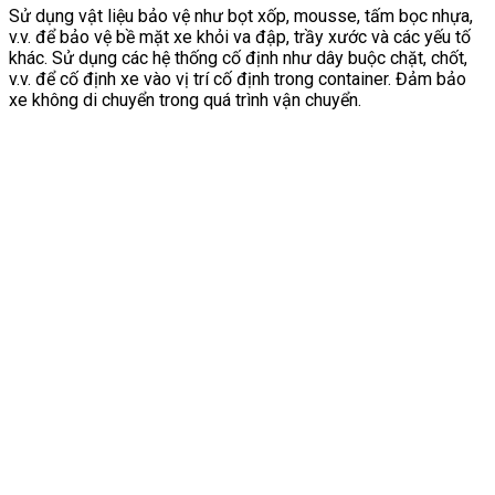
Sử dụng vật liệu bảo vệ như bọt xốp, mousse, tấm bọc nhựa,
v.v. để bảo vệ bề mặt xe khỏi va đập, trầy xước và các yếu tố
khác. Sử dụng các hệ thống cố định như dây buộc chặt, chốt,
v.v. để cố định xe vào vị trí cố định trong container. Đảm bảo
xe không di chuyển trong quá trình vận chuyển.