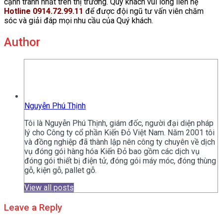
cạnh tranh nhất trên thị trường. Quý khách vui lòng liên hệ
Hotline 0914.72.99.11
để được đội ngũ tư vấn viên chăm
sóc và giải đáp mọi nhu cầu của Quý khách.
Author
Nguyễn Phú Thịnh
Tôi là Nguyễn Phú Thịnh, giám đốc, người đại diện pháp
lý cho Công ty cổ phần Kiến Đỏ Việt Nam. Năm 2001 tôi
và đồng nghiệp đã thành lập nên công ty chuyên về dịch
vụ đóng gói hàng hóa Kiến Đỏ bao gồm các dịch vụ
đóng gói thiết bị điện tử, đóng gói máy móc, đóng thùng
gỗ, kiện gỗ, pallet gỗ.
View all posts
Leave a Reply