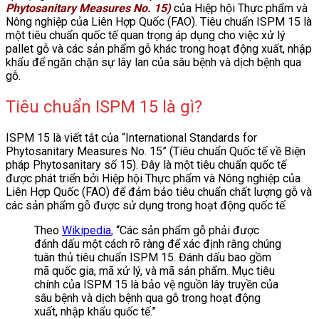
Phytosanitary Measures No. 15)
của Hiệp hội Thực phẩm và
Nông nghiệp của Liên Hợp Quốc (FAO). Tiêu chuẩn ISPM 15 là
một tiêu chuẩn quốc tế quan trọng áp dụng cho việc xử lý
pallet gỗ và các sản phẩm gỗ khác trong hoạt động xuất, nhập
khẩu để ngăn chặn sự lây lan của sâu bệnh và dịch bệnh qua
gỗ.
Tiêu chuẩn ISPM 15 là gì?
ISPM 15 là viết tắt của “International Standards for
Phytosanitary Measures No. 15” (Tiêu chuẩn Quốc tế về Biện
pháp Phytosanitary số 15). Đây là một tiêu chuẩn quốc tế
được phát triển bởi Hiệp hội Thực phẩm và Nông nghiệp của
Liên Hợp Quốc (FAO) để đảm bảo tiêu chuẩn chất lượng gỗ và
các sản phẩm gỗ được sử dụng trong hoạt động quốc tế.
Theo
Wikipedia
,
“Các sản phẩm gỗ phải được
đánh dấu một cách rõ ràng để xác định rằng chúng
tuân thủ tiêu chuẩn ISPM 15. Đánh dấu bao gồm
mã quốc gia, mã xử lý, và mã sản phẩm. Mục tiêu
chính của ISPM 15 là bảo vệ nguồn lây truyền của
sâu bệnh và dịch bệnh qua gỗ trong hoạt động
xuất, nhập khẩu quốc tế.”