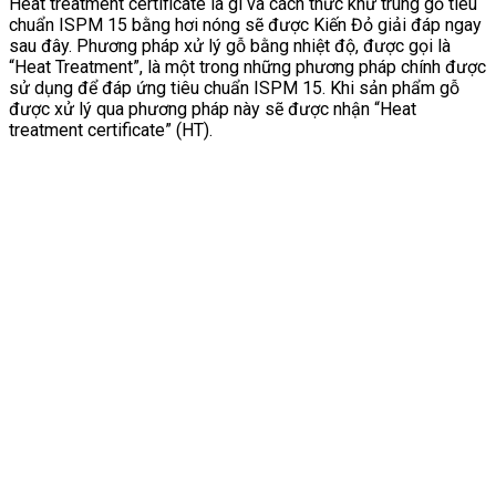
Heat treatment certificate là gì và cách thức khử trùng gỗ tiêu
chuẩn ISPM 15 bằng hơi nóng sẽ được Kiến Đỏ giải đáp ngay
sau đây. Phương pháp xử lý gỗ bằng nhiệt độ, được gọi là
“Heat Treatment”, là một trong những phương pháp chính được
sử dụng để đáp ứng tiêu chuẩn ISPM 15. Khi sản phẩm gỗ
được xử lý qua phương pháp này sẽ được nhận “Heat
treatment certificate” (HT).