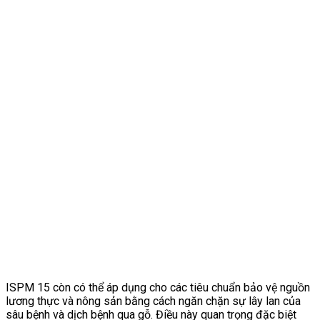
ISPM 15 còn có thể áp dụng cho các tiêu chuẩn bảo vệ nguồn
lương thực và nông sản bằng cách ngăn chặn sự lây lan của
sâu bệnh và dịch bệnh qua gỗ. Điều này quan trọng đặc biệt