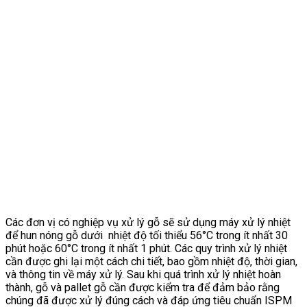
Các đơn vị có nghiệp vụ xử lý gỗ sẽ sử dụng máy xử lý nhiệt
để hun nóng gỗ dưới nhiệt độ tối thiểu 56°C trong ít nhất 30
phút hoặc 60°C trong ít nhất 1 phút. Các quy trình xử lý nhiệt
cần được ghi lại một cách chi tiết, bao gồm nhiệt độ, thời gian,
và thông tin về máy xử lý. Sau khi quá trình xử lý nhiệt hoàn
thành, gỗ và pallet gỗ cần được kiểm tra để đảm bảo rằng
chúng đã được xử lý đúng cách và đáp ứng tiêu chuẩn ISPM