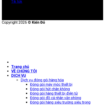
Tik tok
Copyright 2026 ©
Kiến Đỏ
Trang chủ
VỀ CHÚNG TÔI
DỊCH VỤ
Dịch vụ đóng gói hàng hóa
Đóng gói máy móc thiết bị
Đóng gói hút chân không
Đóng gói hàng thiết bị điện tử
Đóng gói đồ cá nhân văn phòng
Đóng gói hàng siêu trường siêu trọng