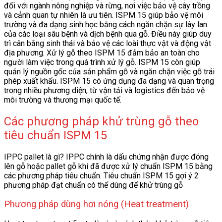
đối với ngành nông nghiệp và rừng, nơi việc bảo vệ cây trồng
và cảnh quan tự nhiên là ưu tiên. ISPM 15 giúp bảo vệ môi
trường và đa dạng sinh học bằng cách ngăn chặn sự lây lan
của các loại sâu bệnh và dịch bệnh qua gỗ. Điều này giúp duy
trì cân bằng sinh thái và bảo vệ các loài thực vật và động vật
địa phương. Xử lý gỗ theo ISPM 15 đảm bảo an toàn cho
người làm việc trong quá trình xử lý gỗ. ISPM 15 còn giúp
quản lý nguồn gốc của sản phẩm gỗ và ngăn chặn việc gỗ trái
phép xuất khẩu. ISPM 15 có ứng dụng đa dạng và quan trọng
trong nhiều phương diện, từ vận tải và logistics đến bảo vệ
môi trường và thương mại quốc tế.
Các phương pháp khử trùng gỗ theo
tiêu chuẩn ISPM 15
IPPC pallet là gì? IPPC chính là dấu chứng nhận được đóng
lên gỗ hoặc pallet gỗ khi đã được xử lý chuẩn ISPM 15 bằng
các phương pháp tiêu chuẩn. Tiêu chuẩn ISPM 15 gợi ý 2
phương pháp đạt chuẩn có thể dùng để khử trùng gỗ
Phương pháp dùng hơi nóng (Heat treatment)