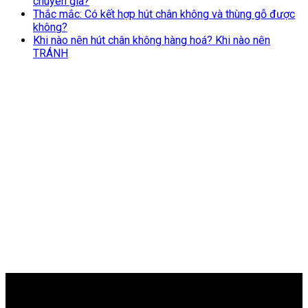
chuyên gia?
Thắc mắc: Có kết hợp hút chân không và thùng gỗ được
không?
Khi nào nên hút chân không hàng hoá? Khi nào nên
TRÁNH