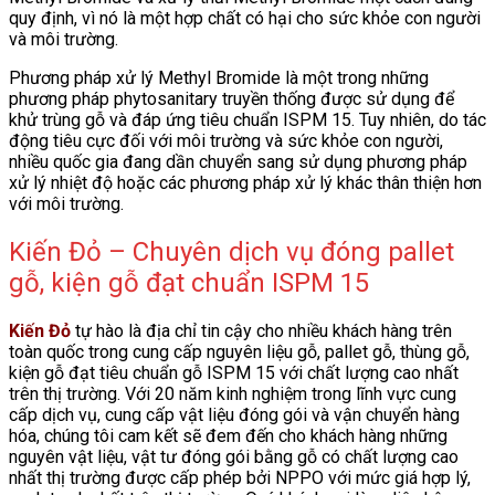
quy định, vì nó là một hợp chất có hại cho sức khỏe con người
và môi trường.
Phương pháp xử lý Methyl Bromide là một trong những
phương pháp phytosanitary truyền thống được sử dụng để
khử trùng gỗ và đáp ứng tiêu chuẩn ISPM 15. Tuy nhiên, do tác
động tiêu cực đối với môi trường và sức khỏe con người,
nhiều quốc gia đang dần chuyển sang sử dụng phương pháp
xử lý nhiệt độ hoặc các phương pháp xử lý khác thân thiện hơn
với môi trường.
Kiến Đỏ – Chuyên dịch vụ đóng pallet
gỗ, kiện gỗ đạt chuẩn ISPM 15
Kiến Đỏ
tự hào là địa chỉ tin cậy cho nhiều khách hàng trên
toàn quốc trong cung cấp nguyên liệu gỗ, pallet gỗ, thùng gỗ,
kiện gỗ đạt tiêu chuẩn gỗ ISPM 15 với chất lượng cao nhất
trên thị trường. Với 20 năm kinh nghiệm trong lĩnh vực cung
cấp dịch vụ, cung cấp vật liệu đóng gói và vận chuyển hàng
hóa, chúng tôi cam kết sẽ đem đến cho khách hàng những
nguyên vật liệu, vật tư đóng gói bằng gỗ có chất lượng cao
nhất thị trường được cấp phép bởi NPPO với mức giá hợp lý,