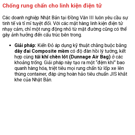
Chống rung chấn cho linh kiện điện tử
Các doanh nghiệp Nhật Bản tại Đồng Văn III luôn yêu cầu sự
tinh tế và tỉ mỉ tuyệt đối. Với các mặt hàng linh kiện điện tử
nhạy cảm, chỉ một rung động nhỏ từ mặt đường cũng có thể
gây ảnh hưởng đến cấu trúc bên trong.
Giải pháp:
Kiến Đỏ áp dụng kỹ thuật chằng buộc bằng
dây đai Composite mềm
có độ đàn hồi lý tưởng, kết
hợp cùng
túi khí chèn lót (Dunnage Air Bag)
ở các
khoảng trống. Giải pháp này tạo ra một “đệm khí” bao
quanh hàng hóa, triệt tiêu mọi rung chấn từ lốp xe lên
thùng container, đáp ứng hoàn hảo tiêu chuẩn JIS khắt
khe của Nhật Bản.