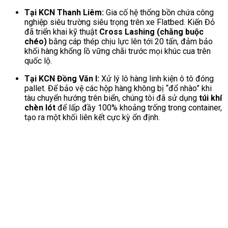
Tại KCN Thanh Liêm:
Gia cố hệ thống bồn chứa công
nghiệp siêu trường siêu trọng trên xe Flatbed. Kiến Đỏ
đã triển khai kỹ thuật
Cross Lashing (chằng buộc
chéo)
bằng cáp thép chịu lực lên tới 20 tấn, đảm bảo
khối hàng khổng lồ vững chãi trước mọi khúc cua trên
quốc lộ.
Tại KCN Đồng Văn I:
Xử lý lô hàng linh kiện ô tô đóng
pallet. Để bảo vệ các hộp hàng không bị “đổ nhào” khi
tàu chuyển hướng trên biển, chúng tôi đã sử dụng
túi khí
chèn lót
để lấp đầy 100% khoảng trống trong container,
tạo ra một khối liên kết cực kỳ ổn định.