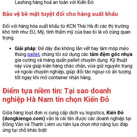
Lashing hàng hoá an toàn với Kiến Đỏ
Bảo vệ bề mặt tuyệt đối cho hàng xuất khẩu
Đối với hàng hóa xuất khẩu từ KCN Thái Hà đi các thị trường
khó tính như EU, Mỹ, tính thẩm mỹ của bao bì là vô cùng quan
trọng.
Giải pháp:
Để dây đai không lằn vết hay làm móp méo
thùng
pallet
, chúng tôi sử dụng các
tấm đệm góc nhựa
gia cường và màng quấn pallet chuyên dụng. Kỹ thuật
này vừa giúp kiện hàng chắc chắn, vừa giữ nguyên trạng
vẻ ngoài chuyên nghiệp, giúp đối tác ngoại có ấn tượng
tốt ngay khi mở container nhận hàng.
Điểm tựa niềm tin: Tại sao doanh
nghiệp Hà Nam tin chọn Kiến Đỏ
Giữa hàng loạt đơn vị cung cấp dịch vụ logistics,
Kiến Đỏ
(dongkiengo.com)
vẫn là cái tên được các doanh nghiệp tại
Đồng Văn và Thanh Liêm ưu tiên lựa chọn nhờ năng lực đáp
ứng tại chỗ khác biệt: