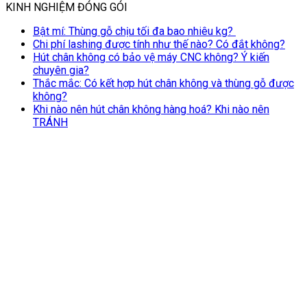
KINH NGHIỆM ĐÓNG GÓI
Bật mí: Thùng gỗ chịu tối đa bao nhiêu kg?
Chi phí lashing được tính như thế nào? Có đắt không?
Hút chân không có bảo vệ máy CNC không? Ý kiến
chuyên gia?
Thắc mắc: Có kết hợp hút chân không và thùng gỗ được
không?
Khi nào nên hút chân không hàng hoá? Khi nào nên
TRÁNH