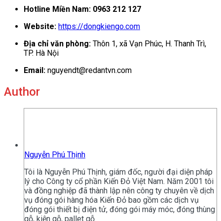
Hotline Miền Nam:
0963 212 127
Website:
https://dongkiengo.com
Địa chỉ văn phòng:
Thôn 1, xã Vạn Phúc, H. Thanh Trì,
TP. Hà Nội
Email:
nguyendt@redantvn.com
Author
Nguyễn Phú Thịnh
Tôi là Nguyễn Phú Thịnh, giám đốc, người đại diện pháp
lý cho Công ty cổ phần Kiến Đỏ Việt Nam. Năm 2001 tôi
và đồng nghiệp đã thành lập nên công ty chuyên về dịch
vụ đóng gói hàng hóa Kiến Đỏ bao gồm các dịch vụ
đóng gói thiết bị điện tử, đóng gói máy móc, đóng thùng
gỗ, kiện gỗ, pallet gỗ.