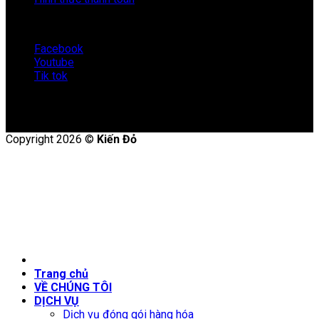
KẾT NỐI VỚI KIẾN ĐỎ
Facebook
Youtube
Tik tok
Copyright 2026 ©
Kiến Đỏ
Trang chủ
VỀ CHÚNG TÔI
DỊCH VỤ
Dịch vụ đóng gói hàng hóa