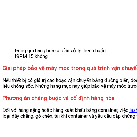
Đóng gói hàng hoá có cần xử lý theo chuẩn
ISPM 15 không
Giải pháp bảo vệ máy móc trong quá trình vận chuy
Nếu thiết bị có giá trị cao hoặc vận chuyển bằng đường biển, d
liệu chống sốc. Những hạng mục này giúp bảo vệ máy móc trước
Phương án chằng buộc và cố định hàng hóa
Đối với hàng nặng hoặc hàng xuất khẩu bằng container, việc
las
loại dây chằng, gỗ chèn, túi khí container và yêu cầu cấp chứng