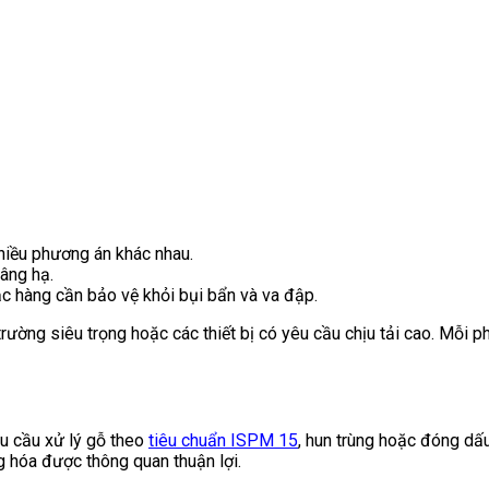
hiều phương án khác nhau.
nâng hạ.
c hàng cần bảo vệ khỏi bụi bẩn và va đập.
trường siêu trọng hoặc các thiết bị có yêu cầu chịu tải cao. Mỗi 
êu cầu xử lý gỗ theo
tiêu chuẩn ISPM 15
, hun trùng hoặc đóng dấ
g hóa được thông quan thuận lợi.