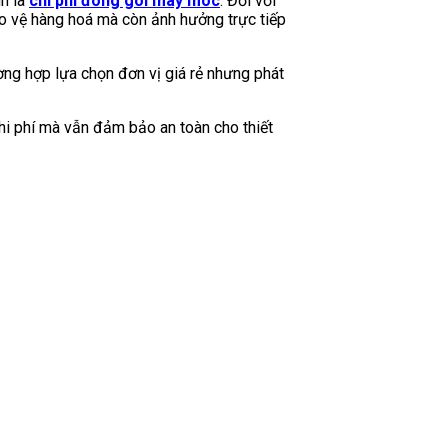
nh là
chi phí đóng gói máy móc
. Đối với
bảo vệ hàng hoá mà còn ảnh hưởng trực tiếp
ờng hợp lựa chọn đơn vị giá rẻ nhưng phát
hi phí mà vẫn đảm bảo an toàn cho thiết