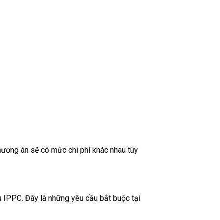
phương án sẽ có mức chi phí khác nhau tùy
u IPPC. Đây là những yêu cầu bắt buộc tại