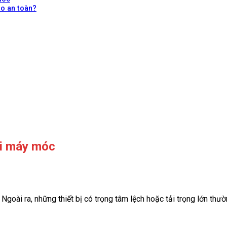
o an toàn?
ói máy móc
Ngoài ra, những thiết bị có trọng tâm lệch hoặc tải trọng lớn thư