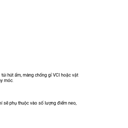
 túi hút ẩm, màng chống gỉ VCI hoặc vật
áy móc.
hí sẽ phụ thuộc vào số lượng điểm neo,