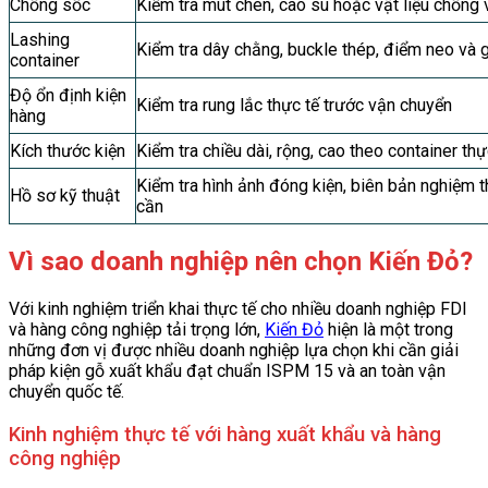
Chống sốc
Kiểm tra mút chèn, cao su hoặc vật liệu chống
Lashing
Kiểm tra dây chằng, buckle thép, điểm neo và 
container
Độ ổn định kiện
Kiểm tra rung lắc thực tế trước vận chuyển
hàng
Kích thước kiện
Kiểm tra chiều dài, rộng, cao theo container thự
Kiểm tra hình ảnh đóng kiện, biên bản nghiệm 
Hồ sơ kỹ thuật
cần
Vì sao doanh nghiệp nên chọn Kiến Đỏ?
Với kinh nghiệm triển khai thực tế cho nhiều doanh nghiệp FDI
và hàng công nghiệp tải trọng lớn,
Kiến Đỏ
hiện là một trong
những đơn vị được nhiều doanh nghiệp lựa chọn khi cần giải
pháp kiện gỗ xuất khẩu đạt chuẩn ISPM 15 và an toàn vận
chuyển quốc tế.
Kinh nghiệm thực tế với hàng xuất khẩu và hàng
công nghiệp