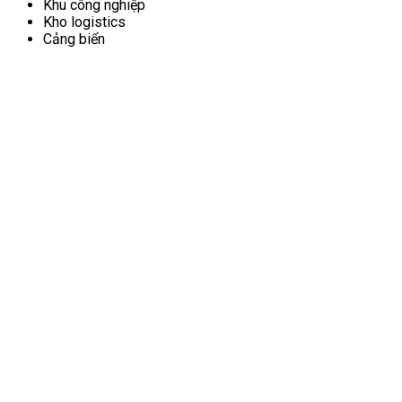
Khu công nghiệp
Kho logistics
Cảng biển