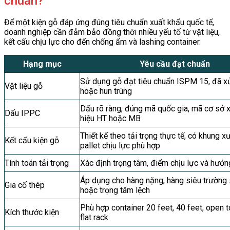
chuẩn?
Để một kiện gỗ đáp ứng đúng tiêu chuẩn xuất khẩu quốc tế,
doanh nghiệp cần đảm bảo đồng thời nhiều yếu tố từ vật liệu,
kết cấu chịu lực cho đến chống ẩm và lashing container.
Hạng mục
Yêu cầu đạt chuẩn
Sử dụng gỗ đạt tiêu chuẩn ISPM 15, đã xử
Vật liệu gỗ
hoặc hun trùng
Dấu rõ ràng, đúng mã quốc gia, mã cơ sở x
Dấu IPPC
hiệu HT hoặc MB
Thiết kế theo tải trọng thực tế, có khung 
Kết cấu kiện gỗ
pallet chịu lực phù hợp
Tính toán tải trọng
Xác định trọng tâm, điểm chịu lực và hướn
Áp dụng cho hàng nặng, hàng siêu trường 
Gia cố thép
hoặc trọng tâm lệch
Phù hợp container 20 feet, 40 feet, open 
Kích thước kiện
flat rack