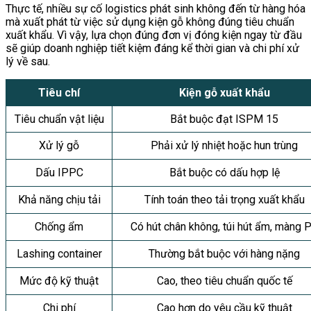
Thực tế, nhiều sự cố logistics phát sinh không đến từ hàng hóa
mà xuất phát từ việc sử dụng kiện gỗ không đúng tiêu chuẩn
xuất khẩu. Vì vậy, lựa chọn đúng đơn vị đóng kiện ngay từ đầu
sẽ giúp doanh nghiệp tiết kiệm đáng kể thời gian và chi phí xử
lý về sau.
Tiêu chí
Kiện gỗ xuất khẩu
Tiêu chuẩn vật liệu
Bắt buộc đạt ISPM 15
Xử lý gỗ
Phải xử lý nhiệt hoặc hun trùng
Dấu IPPC
Bắt buộc có dấu hợp lệ
Khả năng chịu tải
Tính toán theo tải trọng xuất khẩu
Chống ẩm
Có hút chân không, túi hút ẩm, màng 
Lashing container
Thường bắt buộc với hàng nặng
Mức độ kỹ thuật
Cao, theo tiêu chuẩn quốc tế
Chi phí
Cao hơn do yêu cầu kỹ thuật