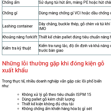
Chống ẩm
Sử dụng túi hút ẩm, màng PE hoặc hút ch
Chống gỉ
Dùng màng chống gỉ VCI hoặc dầu chống 
Dây chằng, buckle thép, gỗ chèn và túi khí
Lashing container
IMO
Khoảng nâng forklift
Thiết kế chân pallet đúng tiêu chuẩn nâng 
Kiểm tra rung lắc, độ ổn định và khả năng c
Kiểm tra kỹ thuật
trước bàn giao
Những lỗi thường gặp khi đóng kiện gỗ
xuất khẩu
Trong thực tế, nhiều doanh nghiệp vẫn gặp các lỗi phổ biến
như:
Không xử lý gỗ theo tiêu chuẩn ISPM 15
Dùng pallet gỗ kém chất lượng
Thiết kế kiện không đủ chịu tải
Không chống ẩm khiến hàng hóa bị gỉ sét