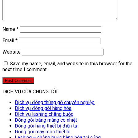
Name
*
Email
*
Website
Save my name, email, and website in this browser for the
next time I comment.
DỊCH VỤ CỦA CHÚNG TÔI
Dịch vụ đóng thùng gỗ chuyên nghiệp
Dịch vụ đóng gói hàng hóa
Dịch vụ lashing chằng buộc
Đóng gói bằng màng co nhiệt
Đóng gói hàng thiết bị điện tử
Đóng gói máy móc thiết bị
Lashing – chằng buộc hàng hóa tại cảng